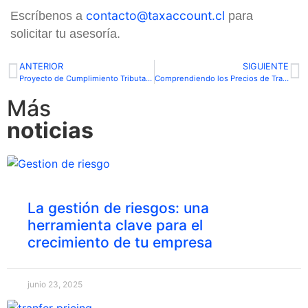
contacto@taxaccount.cl
Escríbenos a
para
solicitar tu asesoría.
ANTERIOR
SIGUIENTE
Proyecto de Cumplimiento Tributario: Un Paso Crucial para la Actualización del Marco Tributario en Chile
Comprendiendo los Precios de Transferencia y su Importancia para las Empresas en Chile
Más
noticias
La gestión de riesgos: una
herramienta clave para el
crecimiento de tu empresa
junio 23, 2025