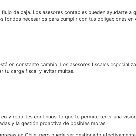
lujo de caja. Los asesores contables pueden ayudarte a ge
s fondos necesarios para cumplir con tus obligaciones en 
 está en constante cambio. Los asesores fiscales especiali
 tu carga fiscal y evitar multas.
eo y reportes continuos, lo que te permite tener una visión
madas y la gestión proactiva de posibles moras.
empresas en Chile, pero puede ser gestionado efectivamente