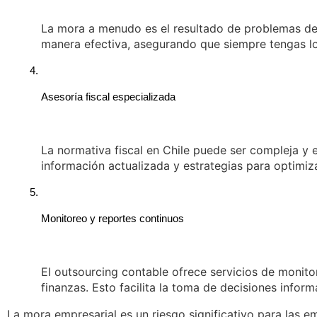
La mora a menudo es el resultado de problemas de f
manera efectiva, asegurando que siempre tengas lo
Asesoría fiscal especializada
La normativa fiscal en Chile puede ser compleja y
información actualizada y estrategias para optimizar
Monitoreo y reportes continuos
El outsourcing contable ofrece servicios de monitor
finanzas. Esto facilita la toma de decisiones infor
La mora empresarial es un riesgo significativo para las 