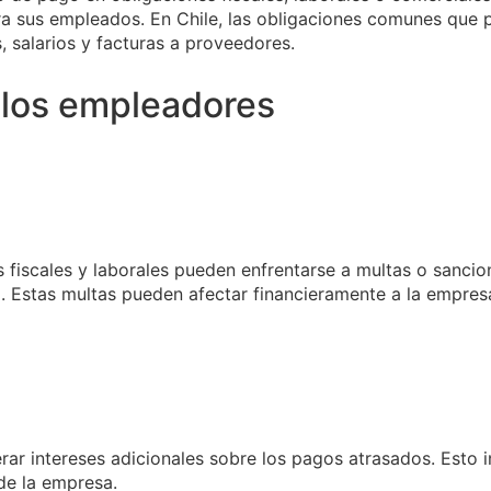
a sus empleados. En Chile, las obligaciones comunes que p
, salarios y facturas a proveedores.
a los empleadores
fiscales y laborales pueden enfrentarse a multas o sancion
I). Estas multas pueden afectar financieramente a la empres
ar intereses adicionales sobre los pagos atrasados. Esto i
de la empresa.