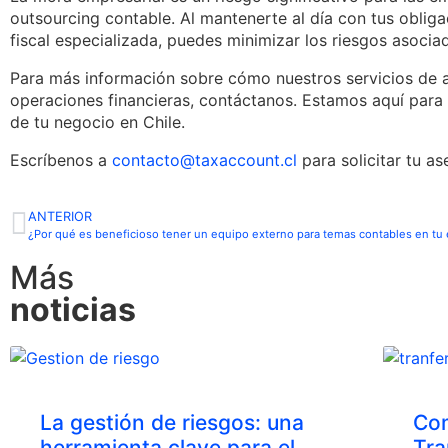
outsourcing contable. Al mantenerte al día con tus obligaci
fiscal especializada, puedes minimizar los riesgos asoci
Para más información sobre cómo nuestros servicios de a
operaciones financieras, contáctanos. Estamos aquí para 
de tu negocio en Chile.
Escríbenos a
contacto@taxaccount.cl
para solicitar tu as
ANTERIOR
¿Por qué es beneficioso tener un equipo externo para temas contables en tu
Más
noticias
La gestión de riesgos: una
Com
herramienta clave para el
Tra