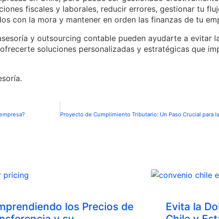
ones fiscales y laborales, reducir errores, gestionar tu fluj
ados con la mora y mantener en orden las finanzas de tu em
sesoría y outsourcing contable pueden ayudarte a evitar l
ofrecerte soluciones personalizadas y estratégicas que imp
esoría.
 empresa?
prendiendo los Precios de
Evita la D
nsferencia y su
Chile y Es