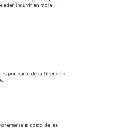
ueden incurrir en mora
es por parte de la Dirección
a.
ncrementa el costo de las