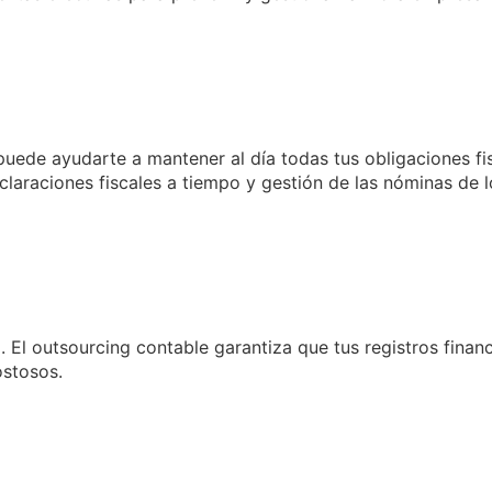
ede ayudarte a mantener al día todas tus obligaciones fis
eclaraciones fiscales a tiempo y gestión de las nóminas de 
. El outsourcing contable garantiza que tus registros finan
ostosos.