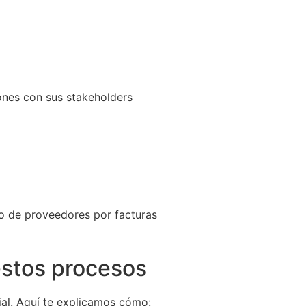
iones con sus stakeholders
o de proveedores por facturas
estos procesos
ial. Aquí te explicamos cómo: