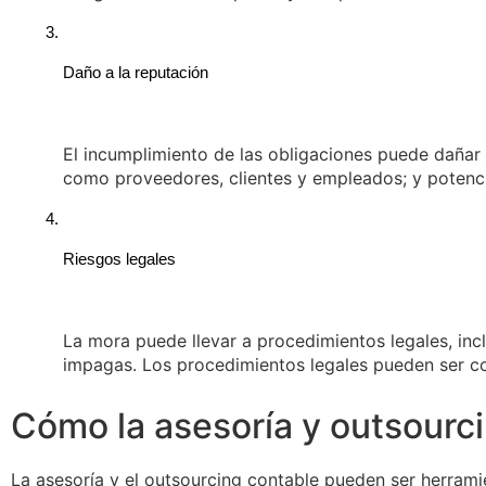
Daño a la reputación
El incumplimiento de las obligaciones puede dañar 
como proveedores, clientes y empleados; y potenci
Riesgos legales
La mora puede llevar a procedimientos legales, i
impagas. Los procedimientos legales pueden ser c
Cómo la asesoría y outsourci
La asesoría y el outsourcing contable pueden ser herrami