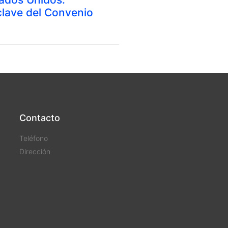
lave del Convenio
Contacto
Teléfono
Dirección