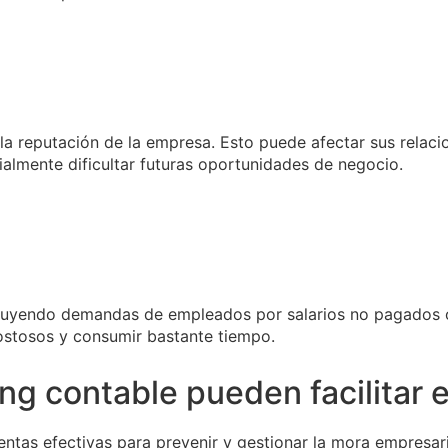
la reputación de la empresa. Esto puede afectar sus relac
almente dificultar futuras oportunidades de negocio.
ncluyendo demandas de empleados por salarios no pagados 
ostosos y consumir bastante tiempo.
ng contable pueden facilitar 
entas efectivas para prevenir y gestionar la mora empresar