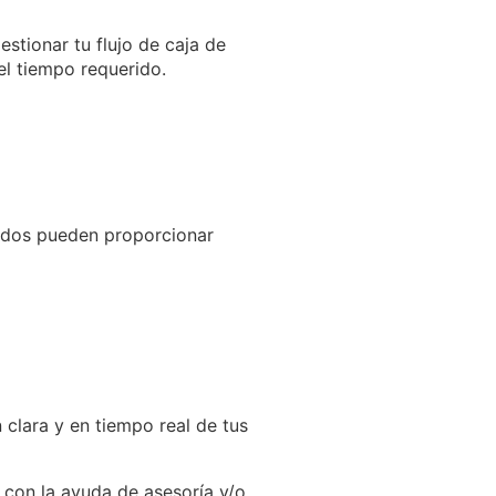
stionar tu flujo de caja de
el tiempo requerido.
zados pueden proporcionar
 clara y en tiempo real de tus
 con la ayuda de asesoría y/o