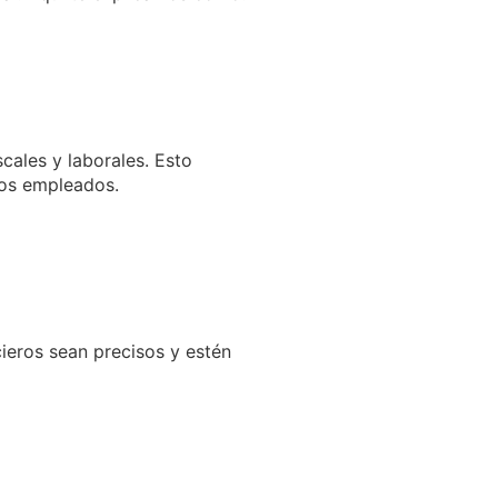
cales y laborales. Esto
los empleados.
cieros sean precisos y estén