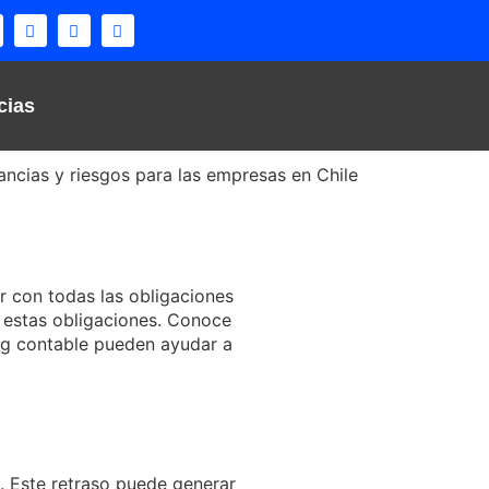
cias
ancias y riesgos para las empresas en Chile
r con todas las obligaciones
 estas obligaciones. Conoce
ing contable pueden ayudar a
s. Este retraso puede generar