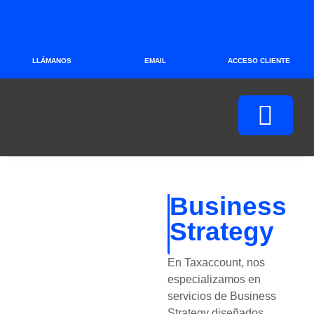
LLÁMANOS
EMAIL
ACCESO CLIENTE
Business
Strategy
En Taxaccount, nos
especializamos en
servicios de Business
Strategy diseñados