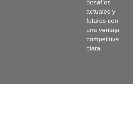
desafíos
actuales y
futuros con
una ventaja
competitiva
clara.