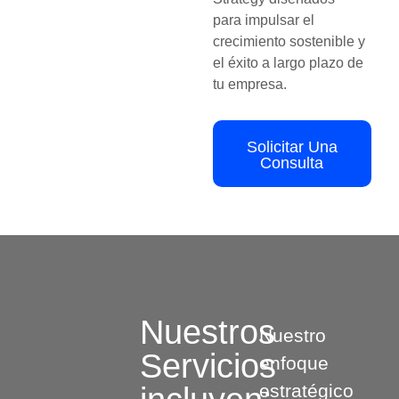
para impulsar el
crecimiento sostenible y
el éxito a largo plazo de
tu empresa.
Solicitar Una
Consulta
Nuestros
Nuestro
Servicios
enfoque
estratégico