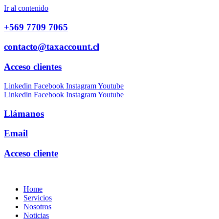
Ir al contenido
+569 7709 7065
contacto@taxaccount.cl
Acceso clientes
Linkedin
Facebook
Instagram
Youtube
Linkedin
Facebook
Instagram
Youtube
Llámanos
Email
Acceso cliente
Home
Servicios
Nosotros
Noticias