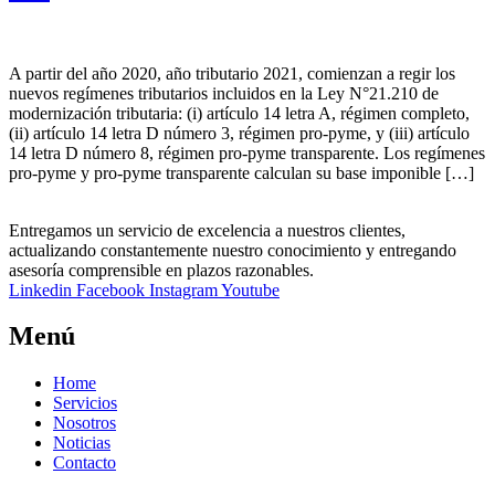
A partir del año 2020, año tributario 2021, comienzan a regir los
nuevos regímenes tributarios incluidos en la Ley N°21.210 de
modernización tributaria: (i) artículo 14 letra A, régimen completo,
(ii) artículo 14 letra D número 3, régimen pro-pyme, y (iii) artículo
14 letra D número 8, régimen pro-pyme transparente. Los regímenes
pro-pyme y pro-pyme transparente calculan su base imponible […]
Entregamos un servicio de excelencia a nuestros clientes,
actualizando constantemente nuestro conocimiento y entregando
asesoría comprensible en plazos razonables.
Linkedin
Facebook
Instagram
Youtube
Menú
Home
Servicios
Nosotros
Noticias
Contacto