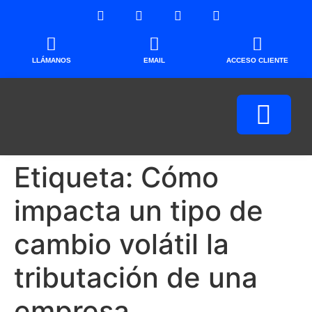
LLÁMANOS
EMAIL
ACCESO CLIENTE
Etiqueta:
Cómo
impacta un tipo de
cambio volátil la
tributación de una
empresa