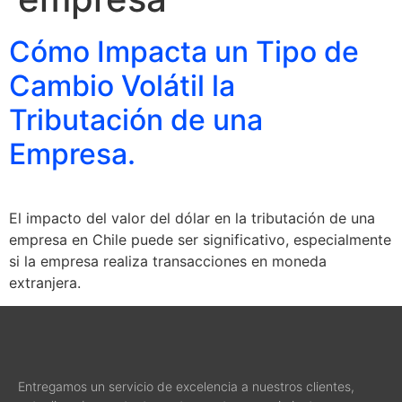
Cómo Impacta un Tipo de
Cambio Volátil la
Tributación de una
Empresa.
El impacto del valor del dólar en la tributación de una
empresa en Chile puede ser significativo, especialmente
si la empresa realiza transacciones en moneda
extranjera.
Entregamos un servicio de excelencia a nuestros clientes,